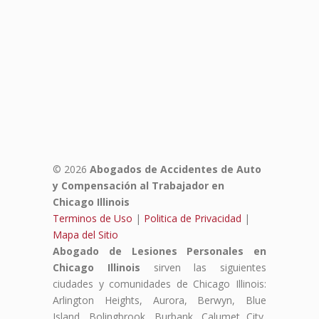
© 2026
Abogados de Accidentes de Auto
y Compensación al Trabajador en
Chicago Illinois
Terminos de Uso
|
Politica de Privacidad
|
Mapa del Sitio
Abogado de Lesiones Personales en
Chicago Illinois
sirven las siguientes
ciudades y comunidades de Chicago Illinois:
Arlington Heights, Aurora, Berwyn, Blue
Island, Bolingbrook, Burbank, Calumet City,