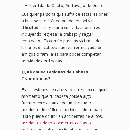
Pérdida de Olfato, Auditiva, o de Gusto
Cualquier persona que sufra de estas lesiones
a la cabeza o cráneo puede encontrar
dificultad al regresar a sus vidas normales
incluyendo regresar al trabajo y seguir
empleado. Es común para las víctimas de
lesiones de cabeza que requieran ayuda de
amigos o familiares para poder completar
actividades ordinarias.
¿Qué causa Lesiones de Cabeza
Traumáticas?
Estas lesiones de cabeza ocurren en cualquier
momento que tu cabeza golpea algo
fuertemente a causa de un choque o
accidente de tráfico o accidente de trabajo.
Esto puede ocurrir en accidentes de autos,
accidentes de motocicletas
,
caídas o
resbalones
y otros accidentes en los que