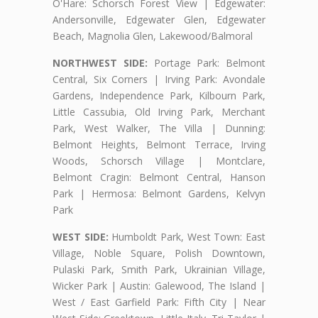
O'Hare: Schorsch Forest View | Edgewater:
Andersonville, Edgewater Glen, Edgewater
Beach, Magnolia Glen, Lakewood/Balmoral
NORTHWEST SIDE:
Portage Park: Belmont
Central, Six Corners | Irving Park: Avondale
Gardens, Independence Park, Kilbourn Park,
Little Cassubia, Old Irving Park, Merchant
Park, West Walker, The Villa | Dunning:
Belmont Heights, Belmont Terrace, Irving
Woods, Schorsch Village | Montclare,
Belmont Cragin: Belmont Central, Hanson
Park | Hermosa: Belmont Gardens, Kelvyn
Park
WEST SIDE:
Humboldt Park, West Town: East
Village, Noble Square, Polish Downtown,
Pulaski Park, Smith Park, Ukrainian Village,
Wicker Park | Austin: Galewood, The Island |
West / East Garfield Park: Fifth City | Near