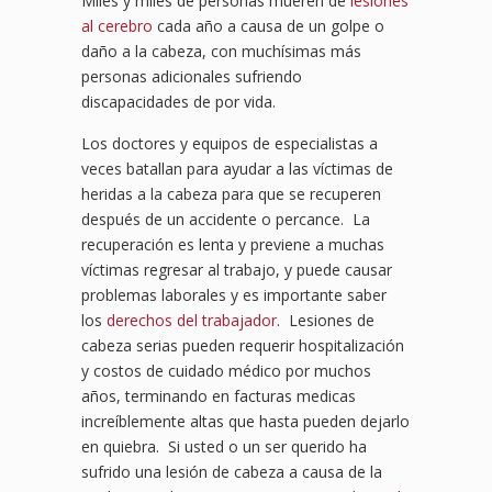
Miles y miles de personas mueren de
lesiones
al cerebro
cada año a causa de un golpe o
daño a la cabeza, con muchísimas más
personas adicionales sufriendo
discapacidades de por vida.
Los doctores y equipos de especialistas a
veces batallan para ayudar a las víctimas de
heridas a la cabeza para que se recuperen
después de un accidente o percance. La
recuperación es lenta y previene a muchas
víctimas regresar al trabajo, y puede causar
problemas laborales y es importante saber
los
derechos del trabajador
. Lesiones de
cabeza serias pueden requerir hospitalización
y costos de cuidado médico por muchos
años, terminando en facturas medicas
increíblemente altas que hasta pueden dejarlo
en quiebra. Si usted o un ser querido ha
sufrido una lesión de cabeza a causa de la